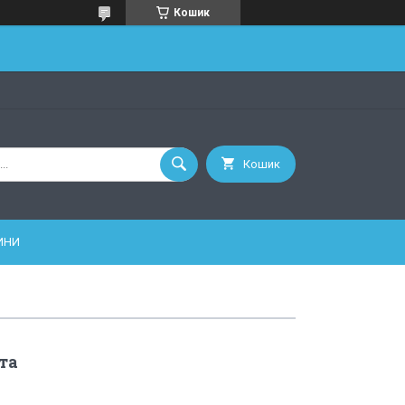
Кошик
Кошик
ИНИ
та