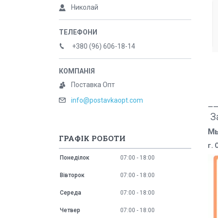
Николай
+380 (96) 606-18-14
Вы
б
Поставка Опт
че
info@postavkaopt.com
_
З
Мы
ГРАФІК РОБОТИ
г.
Понеділок
07:00
18:00
Вівторок
07:00
18:00
Середа
07:00
18:00
Четвер
07:00
18:00