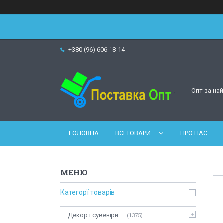
+380 (96) 606-18-14
Опт за на
ГОЛОВНА
ВСІ ТОВАРИ
ПРО НАС
Категорї товарів
Декор і сувеніри
1375