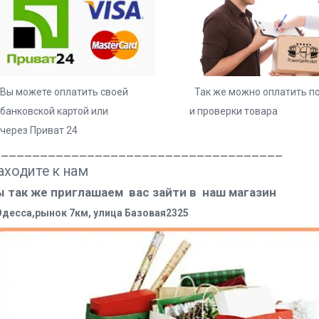
 можете оплатить своей Так же можно оплатить посл
анковской картой или и проверки товара
рез Приват 24
_____________________________________
аходите к нам
 так же приглашаем вас зайти в наш магазин
 Одесса,рынок 7км, улица Базовая2325