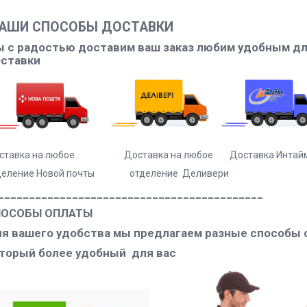
АШИ СПОСОБЫ ДОСТАВКИ
 с радостью доставим ваш заказ любим удобным для
ставки
ставка на любое Доставка на любое Доставка Интаймо
деление Новой почты отделение Деливери служ
___________________________________________
ПОСОБЫ ОПЛАТЫ
я вашего удобства мы предлагаем разные способы 
торый более удобный для вас