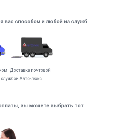
 вас способом и любой из служб
м Доставка почтовой
бой Авто-люкс
оплаты, вы можете выбрать тот