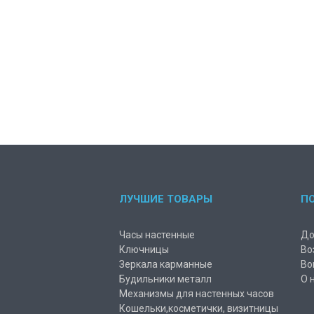
ЛУЧШИЕ ТОВАРЫ
П
Часы настенные
До
Ключницы
Во
Зеркала карманные
Во
Будильники металл
О 
Механизмы для настенных часов
Кошельки,косметички, визитницы