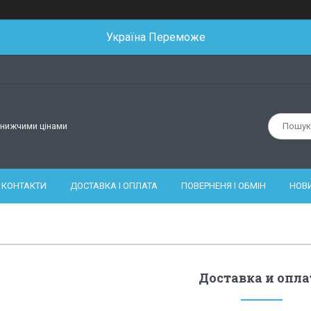
Україна Переможе
йнижчими цінами
КОНТАКТИ
ДОСТАВКА І ОПЛАТА
ПОВЕРНЕНЯ І ОБМІН
НОВ
Доставка и опла