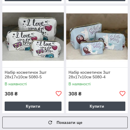
Набір косметичок 3шт
Набір косметичок 3шт
28х17х10см 5080-5
28х17х10см 5080-4
В наявності
В наявності
308
308
₴
₴
Купити
Купити
Показати ще