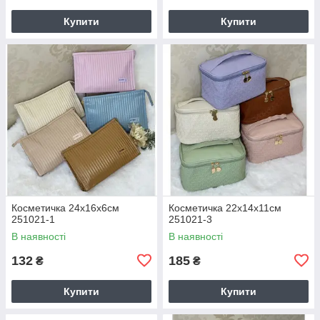
Купити
Купити
Косметичка 24х16х6см
Косметичка 22х14х11см
251021-1
251021-3
В наявності
В наявності
132
185
₴
₴
Купити
Купити