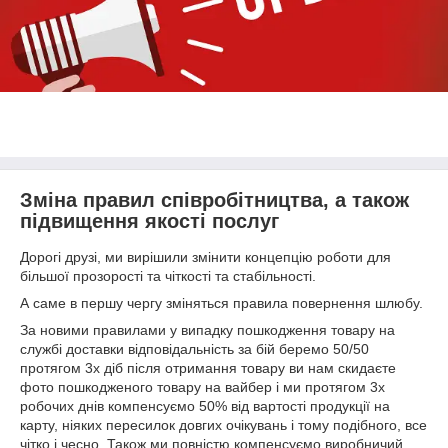
Зміна правил співробітництва, а також
підвищення якості послуг
Дорогі друзі, ми вирішили змінити концепцію роботи для
більшої прозорості та чіткості та стабільності.
А саме в першу чергу зміняться правила повернення шлюбу.
За новими правилами у випадку пошкодження товару на
службі доставки відповідальність за бій беремо 50/50
протягом 3х діб після отримання товару ви нам скидаєте
фото пошкодженого товару на вайбер і ми протягом 3х
робочих днів компенсуємо 50% від вартості продукції на
карту, ніяких пересилок довгих очікувань і тому подібного, все
чітко і чесно. Також ми повністю компенсуємо виробничий