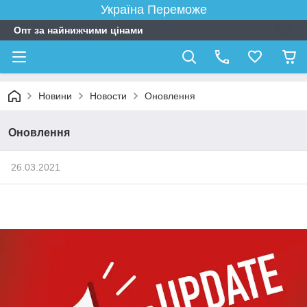
Україна Переможе
Опт за найнижчими цінами
Новини
Новости
Оновлення
Оновлення
26.03.2021