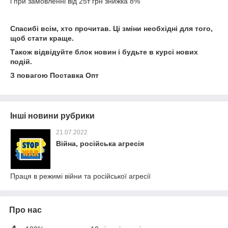
і при замовленні від 25т грн знижка 8%
Спасибі всім, хто прочитав. Ці зміни необхідні для того,
щоб стати краще.
Також відвідуйте блок новин і будьте в курсі нових
подій.
З повагою Поставка Опт
Інші новини рубрики
21.07.2022
Війна, російська агресія
Праця в режимі війни та російської агресії
Про нас