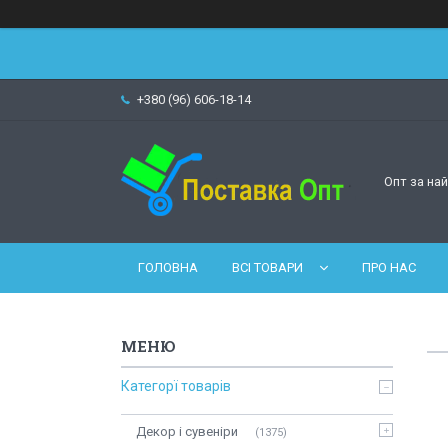
+380 (96) 606-18-14
Опт за на
ГОЛОВНА
ВСІ ТОВАРИ
ПРО НАС
Категорї товарів
Декор і сувеніри
1375