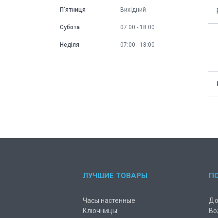
Пʼятниця
Вихідний
Субота
07:00
18:00
Неділя
07:00
18:00
ЛУЧШИЕ ТОВАРЫ
П
Часы настенные
До
Ключницы
Во