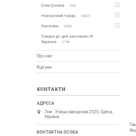
Електроніка
43
Новорічний товар
3661
Хелловін
433
Товари до дня закоханих і 8
березня
178
Про нас
Відгуки
КОНТАКТИ
7км . Улица заводская 2325, Одеса,
Україна
Гам
Якщ