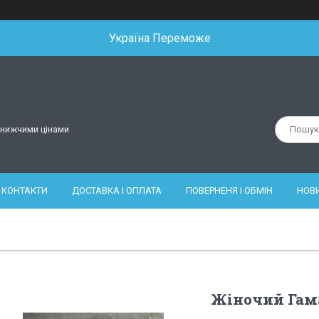
Україна Переможе
йнижчими цінами
КОНТАКТИ
ДОСТАВКА І ОПЛАТА
ПОВЕРНЕНЯ І ОБМІН
НОВ
Жіночий Гама