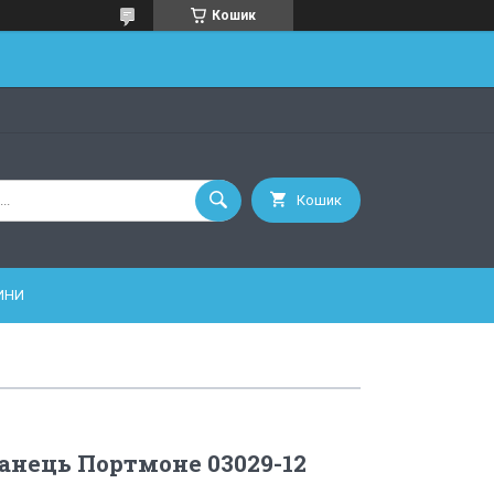
Кошик
Кошик
ИНИ
нець Портмоне 03029-12