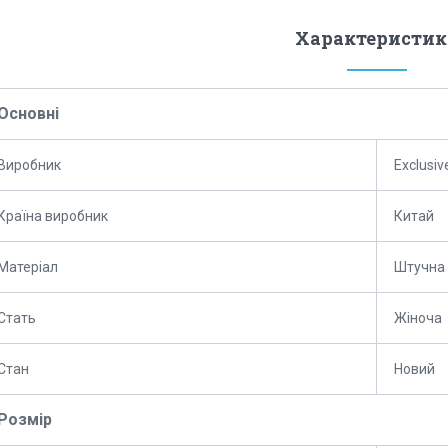
Характеристик
Основні
Виробник
Exclusiv
Країна виробник
Китай
Матеріал
Штучна 
Стать
Жіноча
Стан
Новий
Розмір