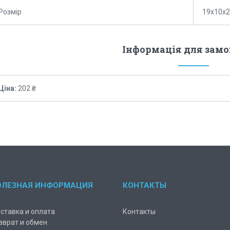
Розмір
19х10х
Інформація для зам
Ціна:
202 ₴
ОЛЕЗНАЯ ИНФОРМАЦИЯ
КОНТАКТЫ
ставка и оплата
Контакты
зврат и обмен