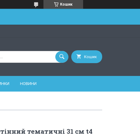
Кошик
Кошик
ИНКИ
НОВИНИ
тінний тематичні 31 см t4