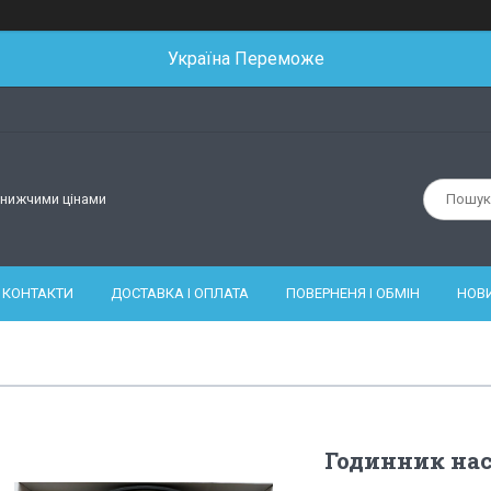
Україна Переможе
йнижчими цінами
КОНТАКТИ
ДОСТАВКА І ОПЛАТА
ПОВЕРНЕНЯ І ОБМІН
НОВ
Годинник нас