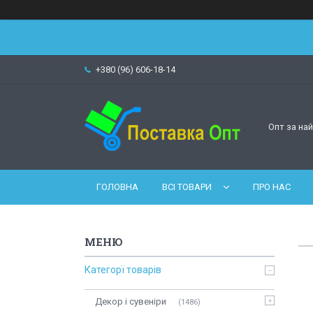
+380 (96) 606-18-14
Опт за на
ГОЛОВНА
ВСІ ТОВАРИ
ПРО НАС
Категорї товарів
Декор і сувеніри
1486