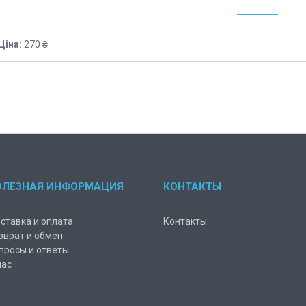
Ціна:
270 ₴
ОЛЕЗНАЯ ИНФОРМАЦИЯ
КОНТАКТЫ
ставка и оплата
Контакты
зврат и обмен
просы и ответы
нас