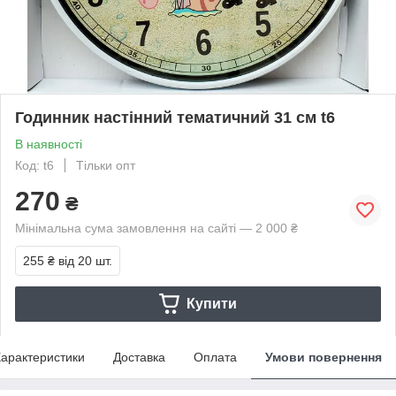
Годинник настінний тематичний 31 см t6
В наявності
Код: t6
Тільки опт
270
₴
Мінімальна сума замовлення на сайті — 2 000 ₴
255 ₴
від 20 шт.
Купити
арактеристики
Доставка
Оплата
Умови повернення