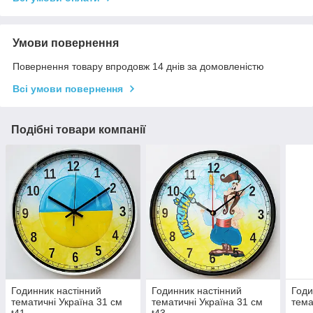
Умови повернення
Повернення товару впродовж 14 днів за домовленістю
Всі умови повернення
Подібні товари компанії
Годинник настінний
Годинник настінний
Годи
тематичні Україна 31 см
тематичні Україна 31 см
тема