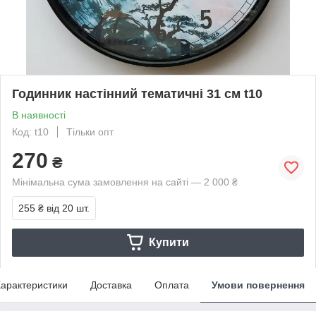
Годинник настінний тематичні 31 см t10
В наявності
Код: t10
Тільки опт
270
₴
Мінімальна сума замовлення на сайті — 2 000 ₴
255 ₴
від 20 шт.
Купити
арактеристики
Доставка
Оплата
Умови повернення