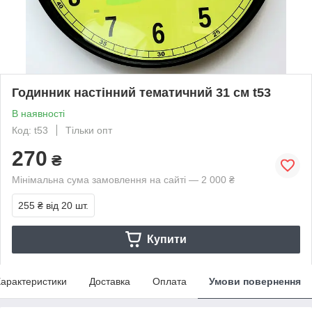
Годинник настінний тематичний 31 см t53
В наявності
Код: t53
Тільки опт
270
₴
Мінімальна сума замовлення на сайті — 2 000 ₴
255 ₴
від 20 шт.
Купити
арактеристики
Доставка
Оплата
Умови повернення