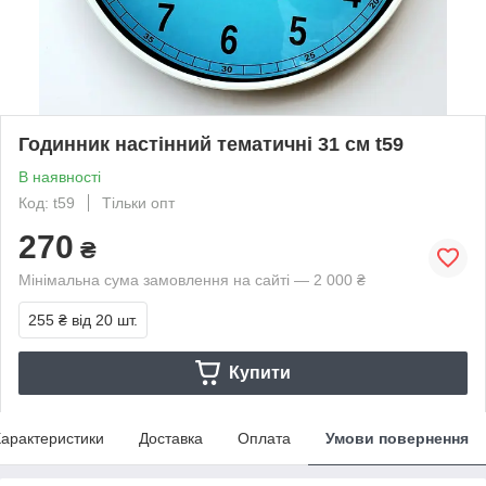
Годинник настінний тематичні 31 см t59
В наявності
Код: t59
Тільки опт
270
₴
Мінімальна сума замовлення на сайті — 2 000 ₴
255 ₴
від 20 шт.
Купити
арактеристики
Доставка
Оплата
Умови повернення