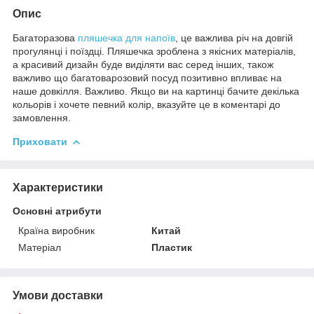
Опис
Багаторазова
пляшечка для напоїв
, це важлива річ на довгій
прогулянці і поїздці. Пляшечка зроблена з якісних матеріалів,
а красивий дизайн буде виділяти вас серед інших, також
важливо що багатоварозовий посуд позитивно впливає на
наше довкілля. Важливо. Якщо ви на картинці бачите декілька
кольорів і хочете певний колір, вказуйте це в коментарі до
замовлення.
Приховати
Характеристики
Основні атрибути
Країна виробник
Китай
Матеріал
Пластик
Умови доставки