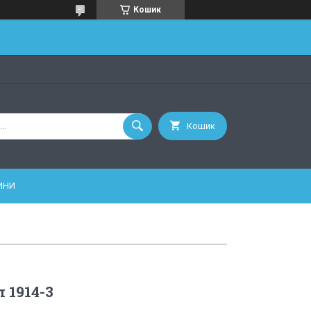
Кошик
Кошик
ИНИ
 1914-3