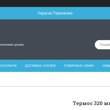
Україна Переможе
йнижчими цінами
КОНТАКТИ
ДОСТАВКА І ОПЛАТА
ПОВЕРНЕНЯ І ОБМІН
НОВ
Термос 320 мл