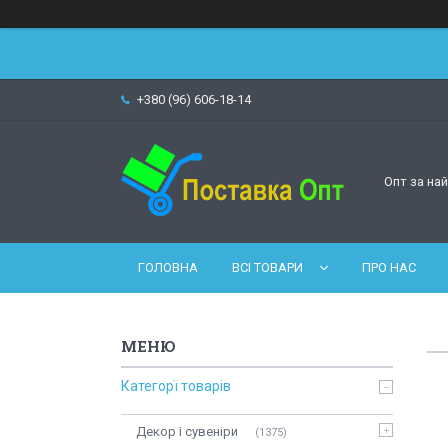
+380 (96) 606-18-14
Опт за на
ГОЛОВНА
ВСІ ТОВАРИ
ПРО НАС
Категорї товарів
Декор і сувеніри
1375