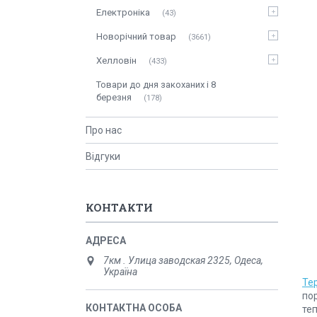
Електроніка
43
Новорічний товар
3661
Хелловін
433
Товари до дня закоханих і 8
березня
178
Про нас
Відгуки
КОНТАКТИ
7км . Улица заводская 2325, Одеса,
Україна
Те
по
те