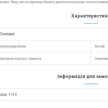
ливо. Якщо ви на картинці бачите декілька кольорів і хочете певни
Характеристик
Основні
Країна виробник
Китай
Матеріал корпусу термоса
Нержаві
Інформація для зам
Ціна:
418 ₴