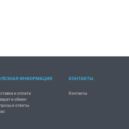
ОЛЕЗНАЯ ИНФОРМАЦИЯ
КОНТАКТЫ
ставка и оплата
Контакты
зврат и обмен
просы и ответы
нас