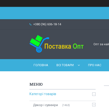
+380 (96) 606-18-14
Опт за на
ГОЛОВНА
ВСІ ТОВАРИ
ПРО НАС
Категорї товарів
Декор і сувеніри
1463