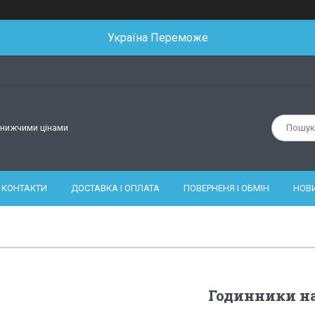
Україна Переможе
йнижчими цінами
КОНТАКТИ
ДОСТАВКА І ОПЛАТА
ПОВЕРНЕНЯ І ОБМІН
НОВ
Годинники на