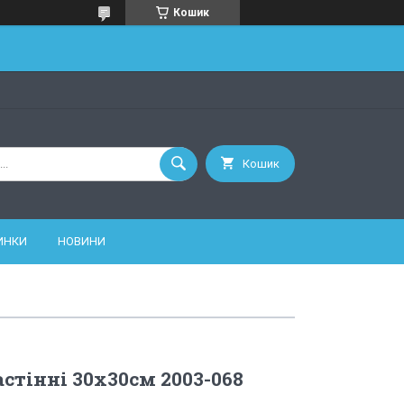
Кошик
Кошик
ИНКИ
НОВИНИ
стінні 30х30см 2003-068