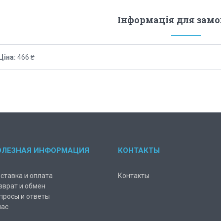
Інформація для зам
Ціна:
466 ₴
ОЛЕЗНАЯ ИНФОРМАЦИЯ
КОНТАКТЫ
ставка и оплата
Контакты
зврат и обмен
просы и ответы
нас