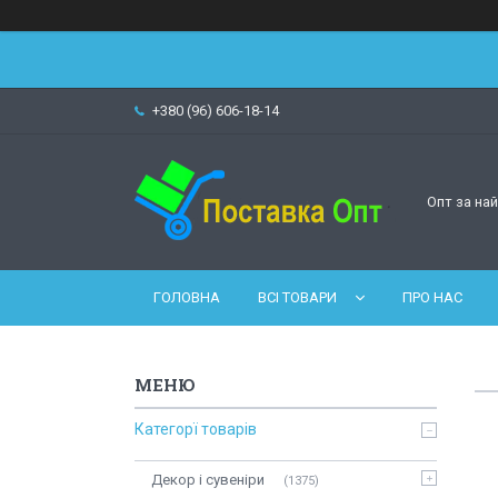
+380 (96) 606-18-14
Опт за на
ГОЛОВНА
ВСІ ТОВАРИ
ПРО НАС
Категорї товарів
Декор і сувеніри
1375