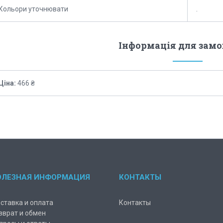
Кольори уточнювати
.
Інформація для зам
Ціна:
466 ₴
ОЛЕЗНАЯ ИНФОРМАЦИЯ
КОНТАКТЫ
ставка и оплата
Контакты
зврат и обмен