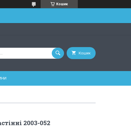
Кошик
Кошик
ИНИ
стінні 2003-052