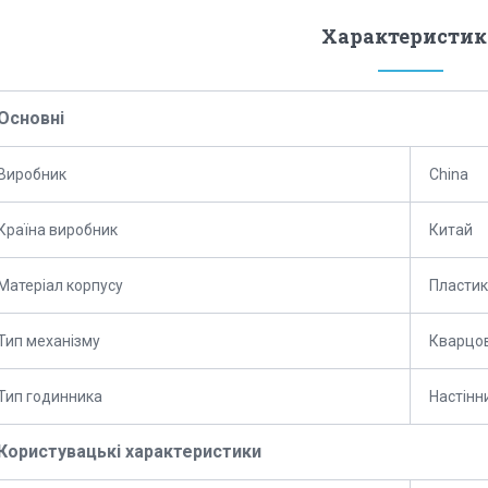
Характеристик
Основні
Виробник
China
Країна виробник
Китай
Матеріал корпусу
Пластик
Тип механізму
Кварцо
Тип годинника
Настінн
Користувацькі характеристики