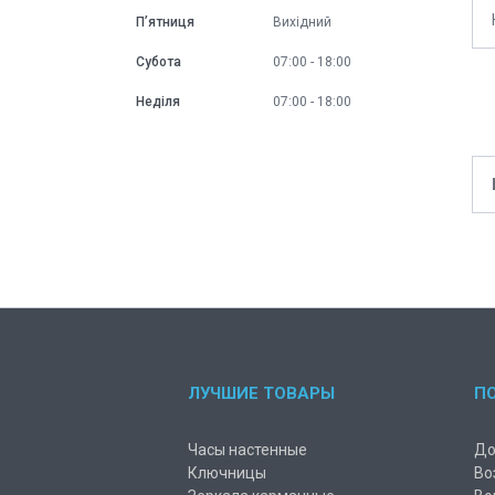
Пʼятниця
Вихідний
Субота
07:00
18:00
Неділя
07:00
18:00
ЛУЧШИЕ ТОВАРЫ
П
Часы настенные
До
Ключницы
Во