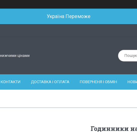
Україна Переможе
йнижчими цінами
КОНТАКТИ
ДОСТАВКА І ОПЛАТА
ПОВЕРНЕНЯ І ОБМІН
НОВ
Годинники на