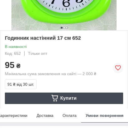
Годинник настінний 17 см 652
В наявності
Код: 652
Тільки опт
95
₴
Мінімальна сума замовлення на сайті — 2 000 ₴
91 ₴
від 30 шт.
Купити
арактеристики
Доставка
Оплата
Умови повернення