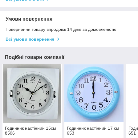
Умови повернення
Повернення товару впродовж 14 днів за домовленістю
Всі умови повернення
Подібні товари компанії
Годинник настінний 15см
Годинник настінний 17 см
Годи
8506
653
651