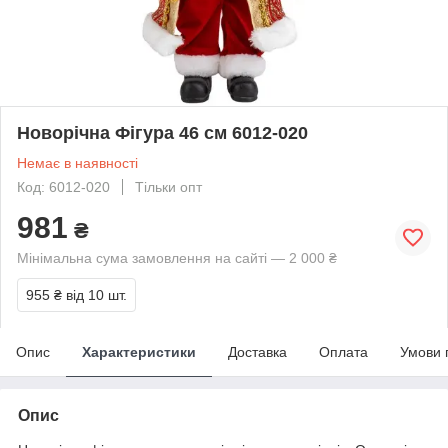
Новорічна Фігура 46 см 6012-020
Немає в наявності
Код: 6012-020
Тільки опт
981
₴
Мінімальна сума замовлення на сайті — 2 000 ₴
955 ₴
від 10 шт.
Опис
Характеристики
Доставка
Оплата
Умови 
Опис