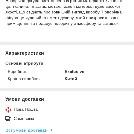
Новорічна фігура виготовлена ​​із різних матеріалів. Основні
це: тканина, пластик, метал. Кожен матеріал дуже високої
якості, що свідчить про зовнішній вигляд виробу. Новорічна
фігура це чудовий елемент декору, який прикрасить ваше
приміщення та подарує новорічну атмосферу та затишок.
Характеристики
Основні атрибути
Виробник
Exclusive
Країна виробник
Китай
Умови доставки
Нова Пошта
Самовивіз
Всі умови доставки