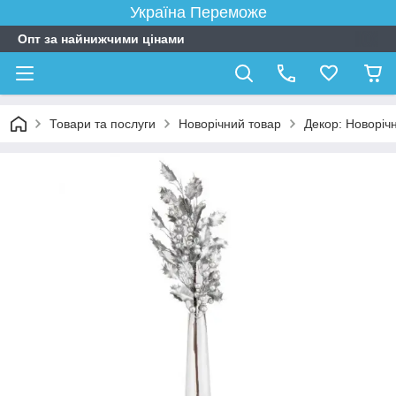
Україна Переможе
Опт за найнижчими цінами
Товари та послуги
Новорічний товар
Декор: Новорічні