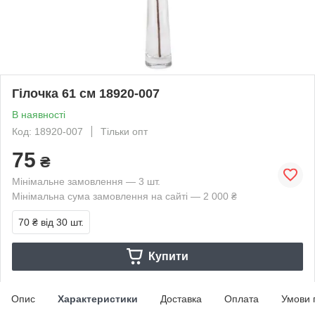
Гілочка 61 см 18920-007
В наявності
Код: 18920-007
Тільки опт
75
₴
Мінімальне замовлення — 3 шт.
Мінімальна сума замовлення на сайті — 2 000 ₴
70 ₴
від 30 шт.
Купити
Опис
Характеристики
Доставка
Оплата
Умови 