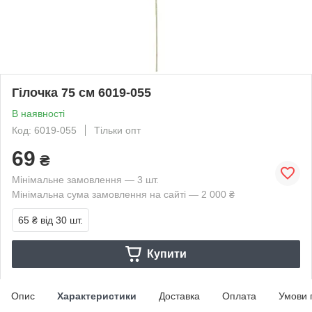
Гілочка 75 см 6019-055
В наявності
Код: 6019-055
Тільки опт
69
₴
Мінімальне замовлення — 3 шт.
Мінімальна сума замовлення на сайті — 2 000 ₴
65 ₴
від 30 шт.
Купити
Опис
Характеристики
Доставка
Оплата
Умови 