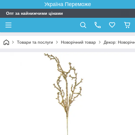
Україна Переможе
Опт за найнижчими цінами
Товари та послуги
Новорічний товар
Декор: Новорічні