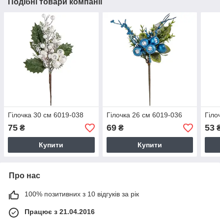
Подібні товари компанії
Гілочка 30 см 6019-038
Гілочка 26 см 6019-036
Гіло
75
69
53
₴
₴
Купити
Купити
Про нас
100% позитивних з 10 відгуків за рік
Працює з 21.04.2016