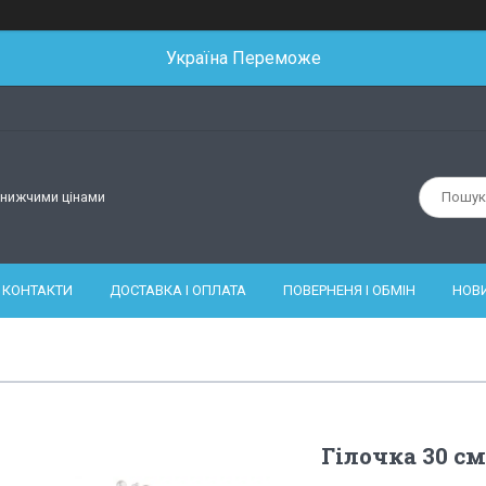
Україна Переможе
йнижчими цінами
КОНТАКТИ
ДОСТАВКА І ОПЛАТА
ПОВЕРНЕНЯ І ОБМІН
НОВ
Гілочка 30 см