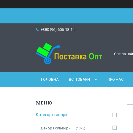
+380 (96) 606-18-14
Опт за на
ГОЛОВНА
ВСІ ТОВАРИ
ПРО НАС
Категорї товарів
Декор і сувеніри
1375