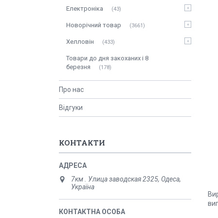
Електроніка
43
Новорічний товар
3661
Хелловін
433
Товари до дня закоханих і 8
березня
178
Про нас
Відгуки
КОНТАКТИ
7км . Улица заводская 2325, Одеса,
Україна
Вир
ви