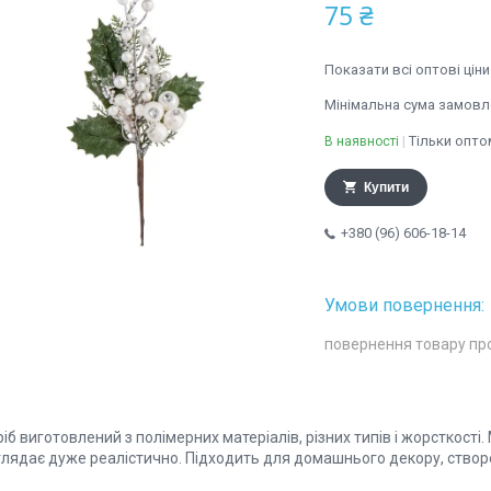
75 ₴
Показати всі оптові ціни
Мінімальна сума замовле
Тільки опто
В наявності
Купити
+380 (96) 606-18-14
повернення товару пр
іб виготовлений з полімерних матеріалів, різних типів і жорсткості.
глядає дуже реалістично. Підходить для домашнього декору, створе