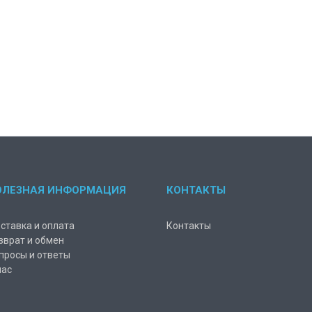
ОЛЕЗНАЯ ИНФОРМАЦИЯ
КОНТАКТЫ
ставка и оплата
Контакты
зврат и обмен
просы и ответы
нас