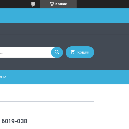
Кошик
Кошик
ИНИ
 6019-038