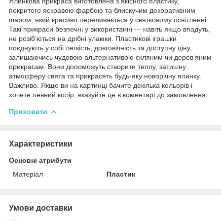
Ялинкова прикраса виготовлена з якісного пластику,
покритого яскравою фарбою та блискучим декоративним
шаром, який красиво переливається у святковому освітленні.
Такі прикраси безпечні у використанні — навіть якщо впадуть,
не розіб’ються на дрібні уламки. Пластикові іграшки
поєднують у собі легкість, довговічність та доступну ціну,
залишаючись чудовою альтернативою скляним чи дерев’яним
прикрасам. Вони допоможуть створити теплу, затишну
атмосферу свята та прикрасять будь-яку новорічну ялинку.
Важливо. Якщо ви на картинці бачите декілька кольорів і
хочете певний колір, вказуйте це в коментарі до замовлення.
Приховати
Характеристики
Основні атрибути
Матеріал
Пластик
Умови доставки