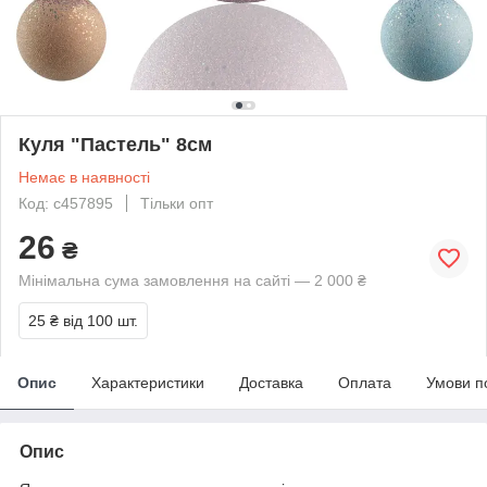
Куля "Пастель" 8см
Немає в наявності
Код: с457895
Тільки опт
26
₴
Мінімальна сума замовлення на сайті — 2 000 ₴
25 ₴
від 100 шт.
Опис
Характеристики
Доставка
Оплата
Умови п
Опис