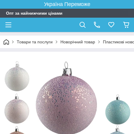
Україна Переможе
Опт за найнижчими цінами
Товари та послуги
Новорічний товар
Пластикові новор