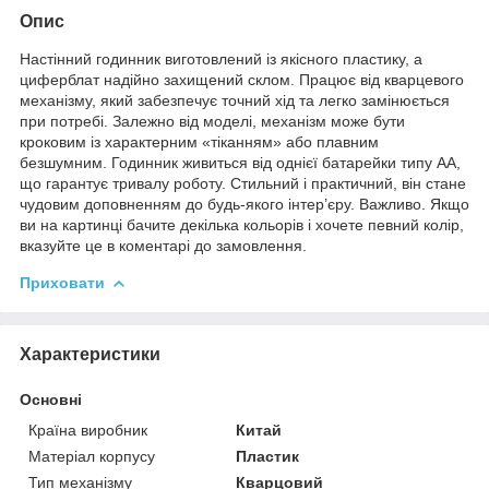
Опис
Настінний годинник виготовлений із якісного пластику, а
циферблат надійно захищений склом. Працює від кварцевого
механізму, який забезпечує точний хід та легко замінюється
при потребі. Залежно від моделі, механізм може бути
кроковим із характерним «тіканням» або плавним
безшумним. Годинник живиться від однієї батарейки типу АА,
що гарантує тривалу роботу. Стильний і практичний, він стане
чудовим доповненням до будь-якого інтер’єру. Важливо. Якщо
ви на картинці бачите декілька кольорів і хочете певний колір,
вказуйте це в коментарі до замовлення.
Приховати
Характеристики
Основні
Країна виробник
Китай
Матеріал корпусу
Пластик
Тип механізму
Кварцовий