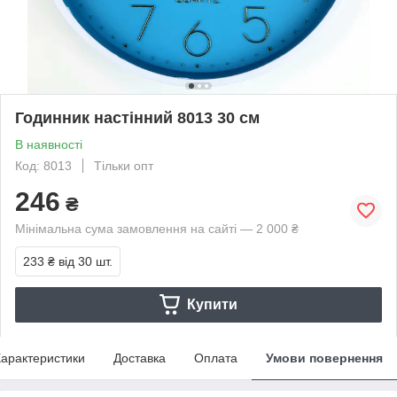
Годинник настінний 8013 30 см
В наявності
Код: 8013
Тільки опт
246
₴
Мінімальна сума замовлення на сайті — 2 000 ₴
233 ₴
від 30 шт.
Купити
арактеристики
Доставка
Оплата
Умови повернення