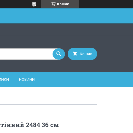
Кошик
Кошик
ИНКИ
НОВИНИ
тінний 2484 36 см