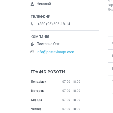
кр
Николай
гар
Якщ
+380 (96) 606-18-14
Поставка Опт
info@postavkaopt.com
ГРАФІК РОБОТИ
Понеділок
07:00
18:00
Вівторок
07:00
18:00
Середа
07:00
18:00
Четвер
07:00
18:00