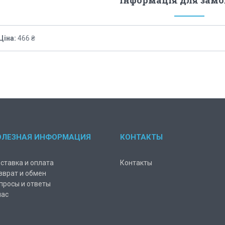
Інформація для зам
Ціна:
466 ₴
ОЛЕЗНАЯ ИНФОРМАЦИЯ
КОНТАКТЫ
ставка и оплата
Контакты
зврат и обмен
просы и ответы
нас