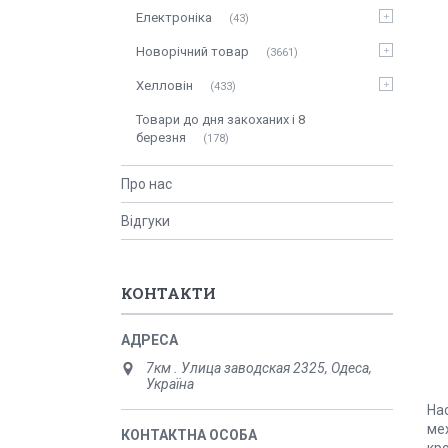
Електроніка
43
Новорічний товар
3661
Хелловін
433
Товари до дня закоханих і 8
березня
178
Про нас
Відгуки
КОНТАКТИ
7км . Улица заводская 2325, Одеса,
Україна
На
мех