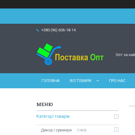
+380 (96) 606-18-14
Опт за на
ГОЛОВНА
ВСІ ТОВАРИ
ПРО НАС
Категорї товарів
Декор і сувеніри
1463