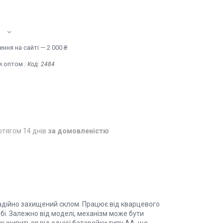
ння на сайті — 2 000 ₴
и оптом
Код:
2484
отягом 14 днів
за домовленістю
надійно захищений склом. Працює від кварцевого
бі. Залежно від моделі, механізм може бути