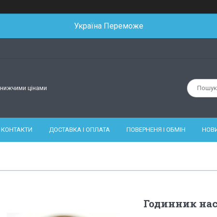
Україна Переможе
йнижчими цінами
КОНТАКТИ
ДОСТАВКА І ОПЛАТА
ПОВЕРНЕНЯ І ОБМІН
НОВ
Годинник нас