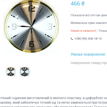
466 ₴
Показати всі оптові ціни
Мінімальна сума замовле
Тільк
Немає в наявності
+380 (96) 606-18-14
повернення товару пр
стінний годинник виготовлений із якісного пластику, а циферблат 
анізму, який забезпечує точний хід та легко замінюється при потре