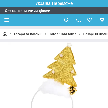
Україна Переможе
Опт за найнижчими цінами
Товари та послуги
Новорічний товар
Новорічні Шапк