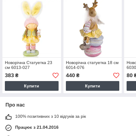
Новорічна Статуетка 23
Новорічна статуетка 18 см
Ново
см 6013-027
6014-076
6030
383
440
80
₴
₴
Купити
Купити
Про нас
100% позитивних з 10 відгуків за рік
Працює з 21.04.2016