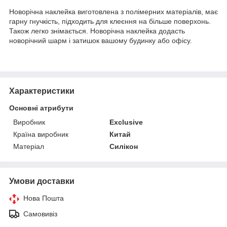
Новорічна наклейка виготовлена з полімерних матеріалів, має
гарну гнучкість, підходить для клеєння на більше поверхонь.
Також легко знімається. Новорічна наклейка додасть
новорічний шарм і затишок вашому будинку або офісу.
Характеристики
Основні атрибути
Виробник
Exclusive
Країна виробник
Китай
Матеріал
Силікон
Умови доставки
Нова Пошта
Самовивіз