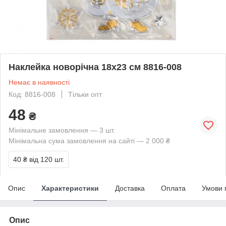
Наклейка новорічна 18х23 см 8816-008
Немає в наявності
Код: 8816-008
Тільки опт
48
₴
Мінімальне замовлення — 3 шт.
Мінімальна сума замовлення на сайті — 2 000 ₴
40 ₴
від 120 шт.
Опис
Характеристики
Доставка
Оплата
Умови 
Опис