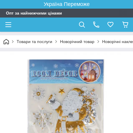
Україна Переможе
Опт за найнижчими цінами
Товари та послуги
Новорічний товар
Новорічні накл