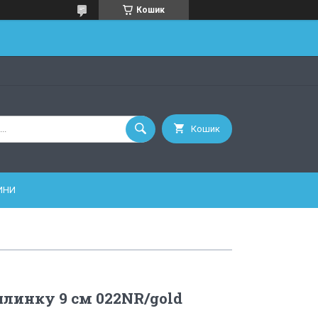
Кошик
Кошик
ИНИ
ялинку 9 см 022NR/gold