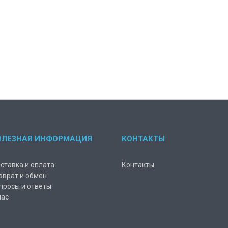
ОЛЕЗНАЯ ИНФОРМАЦИЯ
КОНТАКТЫ
ставка и оплата
Контакты
зврат и обмен
просы и ответы
нас