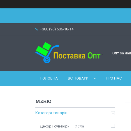
+380 (96) 606-18-14
Опт за на
ГОЛОВНА
ВСІ ТОВАРИ
ПРО НАС
Категорї товарів
Декор і сувеніри
1375