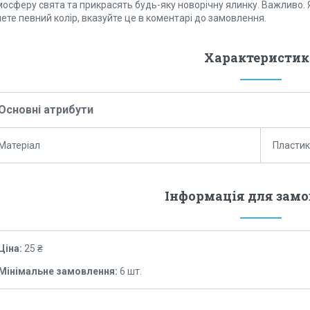
осферу свята та прикрасять будь-яку новорічну ялинку. Важливо. Я
ете певний колір, вказуйте це в коментарі до замовлення.
Характеристик
Основні атрибути
Матеріал
Пластик
Інформація для зам
Ціна:
25 ₴
Мінімальне замовлення:
6 шт.