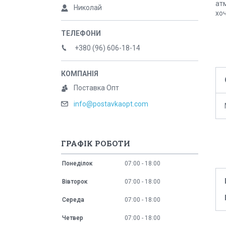
атм
Николай
хоч
+380 (96) 606-18-14
Поставка Опт
info@postavkaopt.com
ГРАФІК РОБОТИ
Понеділок
07:00
18:00
Вівторок
07:00
18:00
Середа
07:00
18:00
Четвер
07:00
18:00