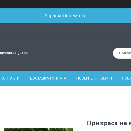
Україна Переможе
йнижчими цінами
КОНТАКТИ
ДОСТАВКА І ОПЛАТА
ПОВЕРНЕНЯ І ОБМІН
НОВ
Прикраса на 