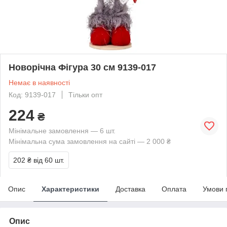
Новорічна Фігура 30 см 9139-017
Немає в наявності
Код: 9139-017
Тільки опт
224
₴
Мінімальне замовлення — 6 шт.
Мінімальна сума замовлення на сайті — 2 000 ₴
202 ₴
від 60 шт.
Опис
Характеристики
Доставка
Оплата
Умови 
Опис