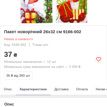
Пакет новорічний 26х32 см 9166-002
Немає в наявності
Код: 9166-002
Тільки опт
37
₴
Мінімальне замовлення — 12 шт.
Мінімальна сума замовлення на сайті — 2 000 ₴
36 ₴
від 360 шт.
Опис
Характеристики
Доставка
Оплата
Умови 
Опис