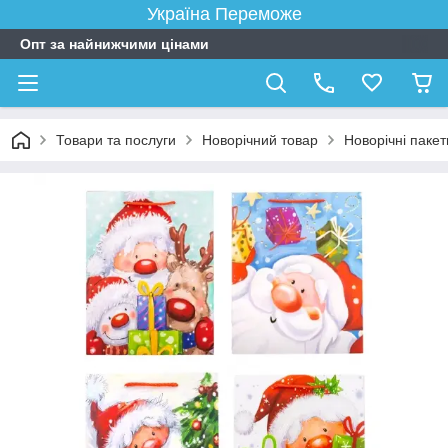
Україна Переможе
Опт за найнижчими цінами
Товари та послуги
Новорічний товар
Новорічні пакет