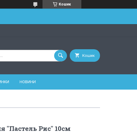
Кошик
Кошик
ИНКИ
НОВИНИ
я "Пастель Рис" 10см