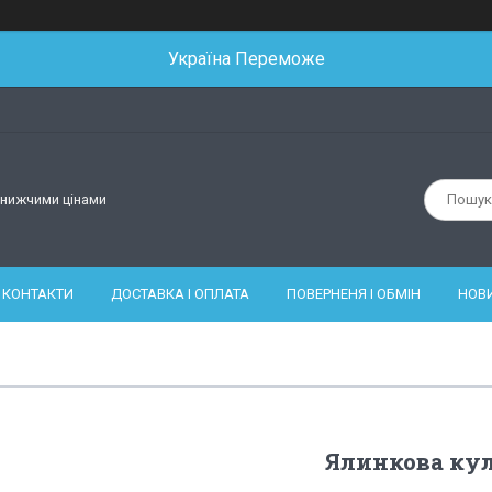
Україна Переможе
йнижчими цінами
КОНТАКТИ
ДОСТАВКА І ОПЛАТА
ПОВЕРНЕНЯ І ОБМІН
НОВ
Ялинкова кул