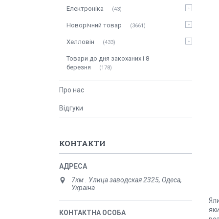
Електроніка
43
Новорічний товар
3661
Хелловін
433
Товари до дня закоханих і 8
березня
178
Про нас
Відгуки
КОНТАКТИ
7км . Улица заводская 2325, Одеса,
Україна
Ял
яки