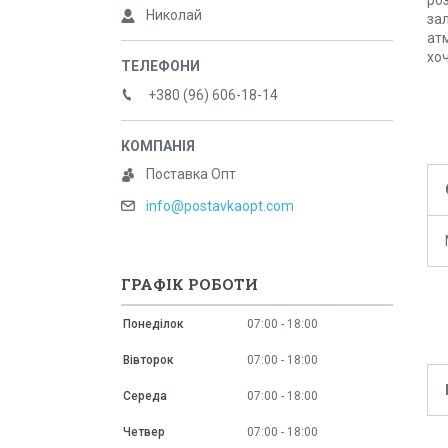
роз
Николай
за
атм
хоч
+380 (96) 606-18-14
Поставка Опт
info@postavkaopt.com
ГРАФІК РОБОТИ
Понеділок
07:00
18:00
Вівторок
07:00
18:00
Середа
07:00
18:00
Четвер
07:00
18:00