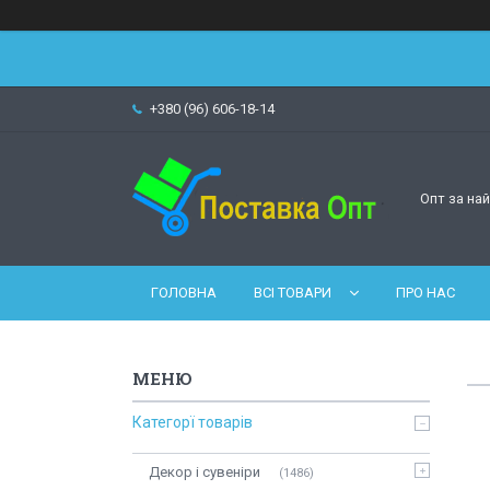
+380 (96) 606-18-14
Опт за на
ГОЛОВНА
ВСІ ТОВАРИ
ПРО НАС
Категорї товарів
Декор і сувеніри
1486