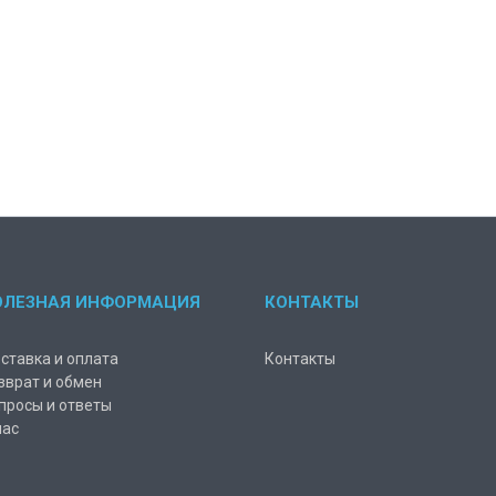
ОЛЕЗНАЯ ИНФОРМАЦИЯ
КОНТАКТЫ
ставка и оплата
Контакты
зврат и обмен
просы и ответы
нас