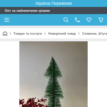
Україна Переможе
Опт за найнижчими цінами
Товари та послуги
Новорічний товар
Сніжинки, Штучн