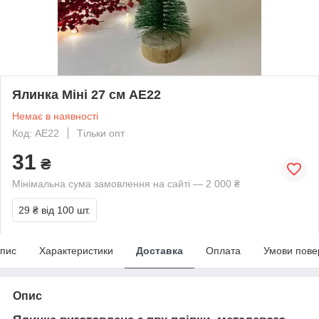
Ялинка Міні 27 см АЕ22
Немає в наявності
Код: АЕ22
Тільки опт
31
₴
Мінімальна сума замовлення на сайті — 2 000 ₴
29 ₴
від 100 шт.
пис
Характеристики
Доставка
Оплата
Умови пове
Опис