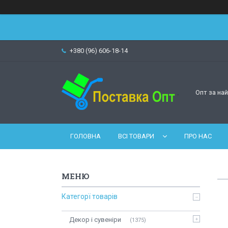
+380 (96) 606-18-14
Опт за на
ГОЛОВНА
ВСІ ТОВАРИ
ПРО НАС
Категорї товарів
Декор і сувеніри
1375