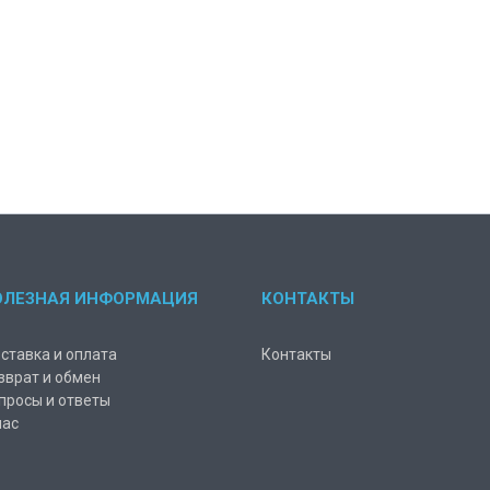
ОЛЕЗНАЯ ИНФОРМАЦИЯ
КОНТАКТЫ
ставка и оплата
Контакты
зврат и обмен
просы и ответы
нас