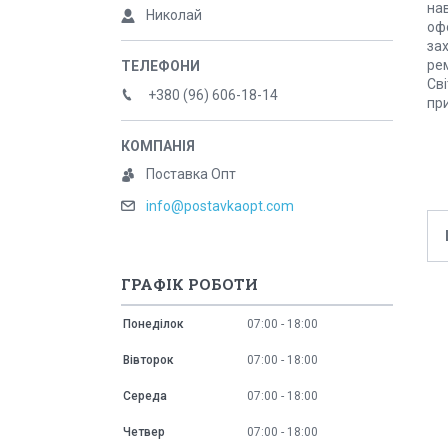
нав
Николай
офо
зах
рем
Сві
+380 (96) 606-18-14
при
Поставка Опт
info@postavkaopt.com
ГРАФІК РОБОТИ
Понеділок
07:00
18:00
Вівторок
07:00
18:00
Середа
07:00
18:00
Четвер
07:00
18:00