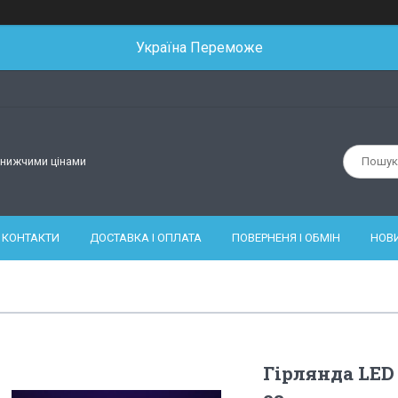
Україна Переможе
йнижчими цінами
КОНТАКТИ
ДОСТАВКА І ОПЛАТА
ПОВЕРНЕНЯ І ОБМІН
НОВ
Гірлянда LED