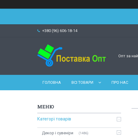
+380 (96) 606-18-14
Опт за на
ГОЛОВНА
ВСІ ТОВАРИ
ПРО НАС
Категорї товарів
Декор і сувеніри
1486