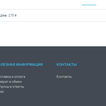
Ціна:
270 ₴
ОЛЕЗНАЯ ИНФОРМАЦИЯ
КОНТАКТЫ
ставка и оплата
Контакты
зврат и обмен
просы и ответы
нас