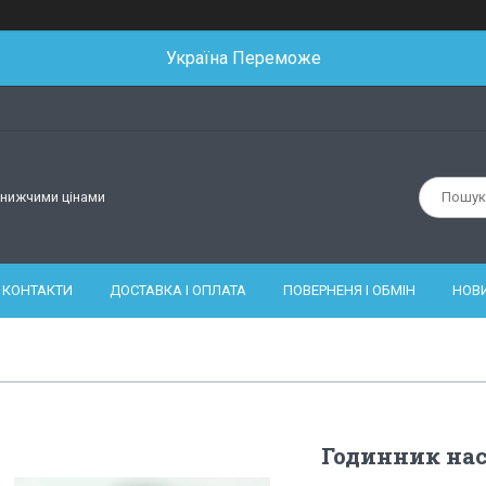
Україна Переможе
йнижчими цінами
КОНТАКТИ
ДОСТАВКА І ОПЛАТА
ПОВЕРНЕНЯ І ОБМІН
НОВ
Годинник нас