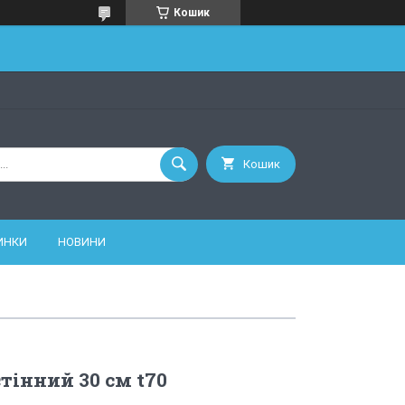
Кошик
Кошик
ИНКИ
НОВИНИ
тінний 30 см t70