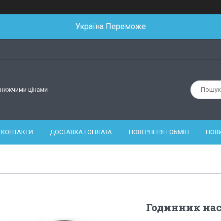
Україна Переможе
йнижчими цінами
КОНТАКТИ
ДОСТАВКА І ОПЛАТА
ПОВЕРНЕНЯ І ОБМІН
НОВ
Годинник нас