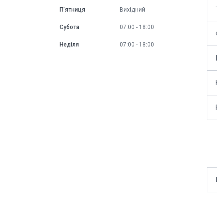
Пʼятниця
Вихідний
Субота
07:00
18:00
Неділя
07:00
18:00