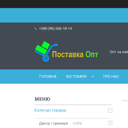
+380 (96) 606-18-14
Опт за на
ГОЛОВНА
ВСІ ТОВАРИ
ПРО НАС
Категорї товарів
Декор і сувеніри
1375