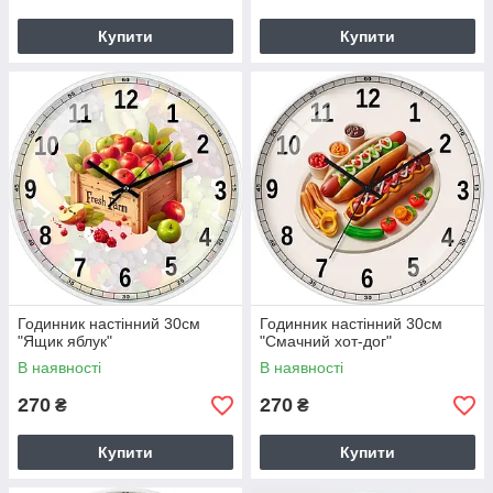
Купити
Купити
Годинник настінний 30см
Годинник настінний 30см
"Ящик яблук"
"Смачний хот-дог"
В наявності
В наявності
270
270
₴
₴
Купити
Купити