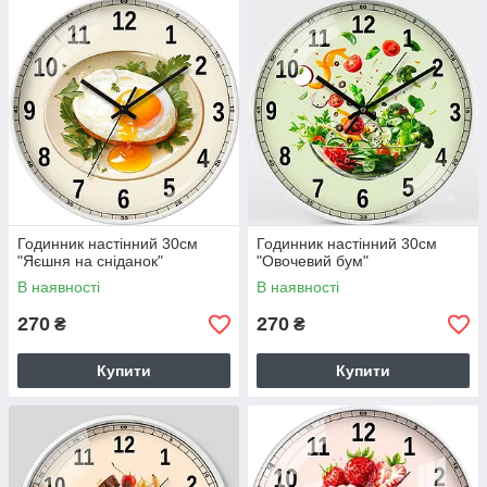
Годинник настінний 30см
Годинник настінний 30см
"Яєшня на сніданок"
"Овочевий бум"
В наявності
В наявності
270
270
₴
₴
Купити
Купити