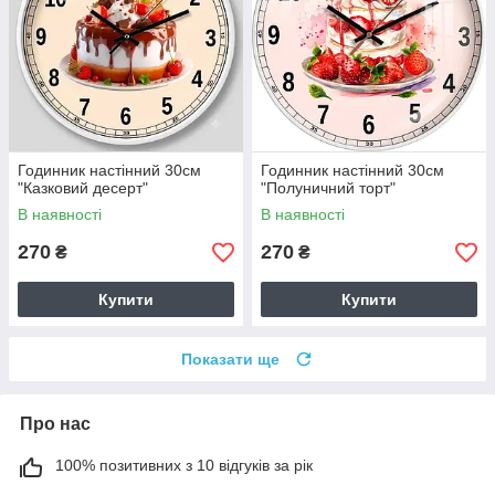
Годинник настінний 30см
Годинник настінний 30см
"Казковий десерт"
"Полуничний торт"
В наявності
В наявності
270
270
₴
₴
Купити
Купити
Показати ще
Про нас
100% позитивних з 10 відгуків за рік