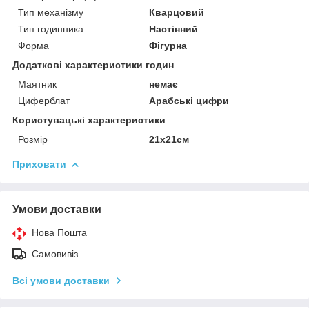
Тип механізму
Кварцовий
Тип годинника
Настінний
Форма
Фігурна
Додаткові характеристики годин
Маятник
немає
Циферблат
Арабські цифри
Користувацькі характеристики
Розмір
21х21см
Приховати
Умови доставки
Нова Пошта
Самовивіз
Всі умови доставки