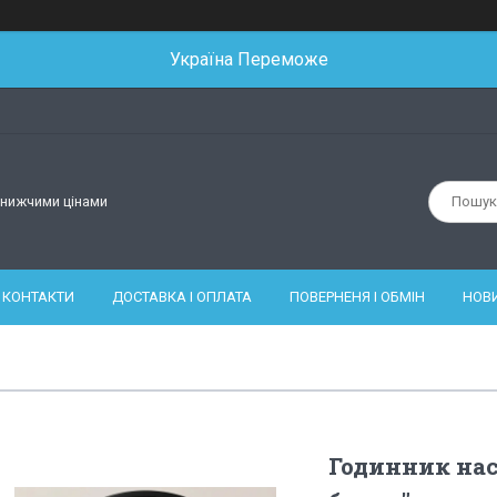
Україна Переможе
йнижчими цінами
КОНТАКТИ
ДОСТАВКА І ОПЛАТА
ПОВЕРНЕНЯ І ОБМІН
НОВ
Годинник нас