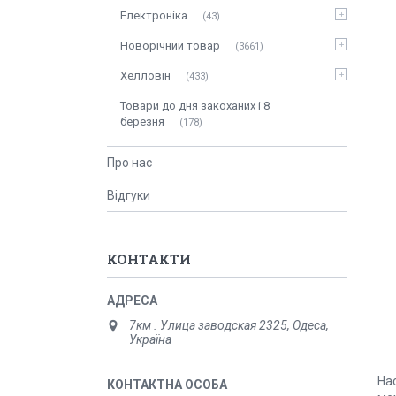
Електроніка
43
Новорічний товар
3661
Хелловін
433
Товари до дня закоханих і 8
березня
178
Про нас
Відгуки
КОНТАКТИ
7км . Улица заводская 2325, Одеса,
Україна
На