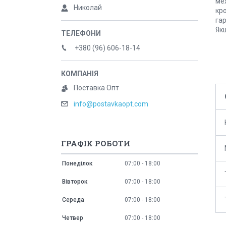
мех
Николай
кр
гар
Якщ
+380 (96) 606-18-14
Поставка Опт
info@postavkaopt.com
ГРАФІК РОБОТИ
Понеділок
07:00
18:00
Вівторок
07:00
18:00
Середа
07:00
18:00
Четвер
07:00
18:00