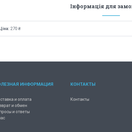
Інформація для зам
Ціна:
270 ₴
ОЛЕЗНАЯ ИНФОРМАЦИЯ
КОНТАКТЫ
ставка и оплата
Контакты
зврат и обмен
просы и ответы
нас