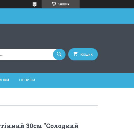
Кошик
Кошик
ИНКИ
НОВИНИ
тінний 30см "Солодкий