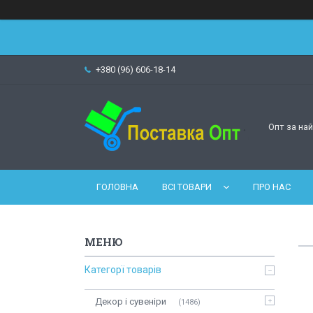
+380 (96) 606-18-14
Опт за на
ГОЛОВНА
ВСІ ТОВАРИ
ПРО НАС
Категорї товарів
Декор і сувеніри
1486