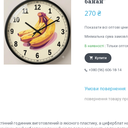
банан"
270 ₴
Показати всі оптові ціни
Мінімальна сума замовле
Тільки опто
В наявності
Купити
+380 (96) 606-18-14
повернення товару пр
стінний годинник виготовлений із якісного пластику, а циферблат 