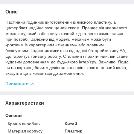
Опис
Настінний годинник виготовлений із якісного пластику, а
циферблат надійно захищений склом. Працює від кварцевого
механізму, який забезпечує точний хід та легко замінюється
при потребі. Залежно від моделі, механізм може бути
кроковим із характерним «тіканням» або плавним
безшумним. Годинник живиться від однієї батарейки типу АА,
що гарантує тривалу роботу. Стильний і практичний, він стане
чудовим доповненням до будь-якого інтер’єру. Важливо. Якщо
ви на картинці бачите декілька кольорів і хочете певний колір,
вказуйте це в коментарі до замовлення.
Приховати
Характеристики
Основні
Країна виробник
Китай
Матеріал корпусу
Пластик