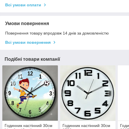
Всі умови оплати
Умови повернення
Повернення товару впродовж 14 днів за домовленістю
Всі умови повернення
Подібні товари компанії
Годинник настінний 30см
Годинник настінний 30см
Годи