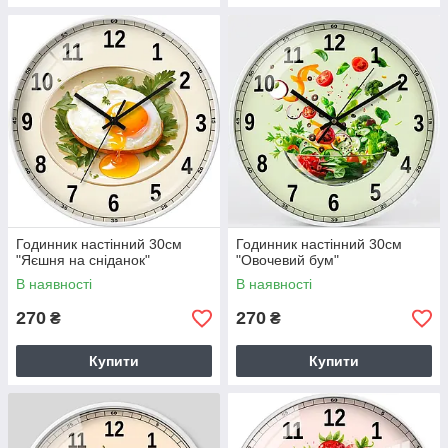
Годинник настінний 30см
Годинник настінний 30см
"Яєшня на сніданок"
"Овочевий бум"
В наявності
В наявності
270
270
₴
₴
Купити
Купити