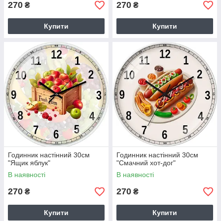
270
270
₴
₴
Купити
Купити
Годинник настінний 30см
Годинник настінний 30см
"Ящик яблук"
"Смачний хот-дог"
В наявності
В наявності
270
270
₴
₴
Купити
Купити