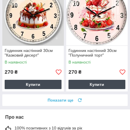
Годинник настінний 30см
Годинник настінний 30см
"Казковий десерт"
"Полуничний торт"
В наявності
В наявності
270
270
₴
₴
Купити
Купити
Показати ще
Про нас
100% позитивних з 10 відгуків за рік