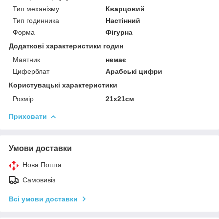
Тип механізму
Кварцовий
Тип годинника
Настінний
Форма
Фігурна
Додаткові характеристики годин
Маятник
немає
Циферблат
Арабські цифри
Користувацькі характеристики
Розмір
21х21см
Приховати
Умови доставки
Нова Пошта
Самовивіз
Всі умови доставки