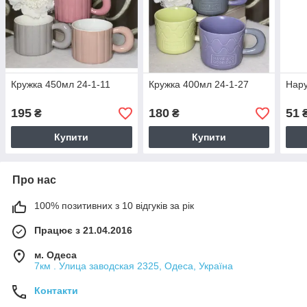
Кружка 450мл 24-1-11
Кружка 400мл 24-1-27
Нару
195
180
51
₴
₴
Купити
Купити
Про нас
100% позитивних з 10 відгуків за рік
Працює з 21.04.2016
м. Одеса
7км . Улица заводская 2325, Одеса, Україна
Контакти