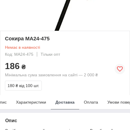
Сокира MA24-475
Немає в наявності
Код: MA24-475
Тільки опт
186
₴
Мінімальна сума замовлення на сайті — 2 000 ₴
180 ₴
від 100 шт.
пис
Характеристики
Доставка
Оплата
Умови пове
Опис