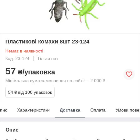
Пластикові комахи 8шт 23-124
Немає в наявності
Код: 23-124
Тільки опт
57
₴/упаковка
Мінімальна сума замовлення на сайті — 2 000 ₴
54 ₴
від 100 упаковок
пис
Характеристики
Доставка
Оплата
Умови пове
Опис