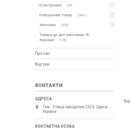
Електроніка
43
Новорічний товар
3661
Хелловін
433
Товари до дня закоханих і 8
березня
178
Про нас
Відгуки
КОНТАКТИ
Вир
7км . Улица заводская 2325, Одеса,
Україна