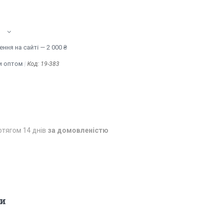
ння на сайті — 2 000 ₴
и оптом
Код:
19-383
отягом 14 днів
за домовленістю
и