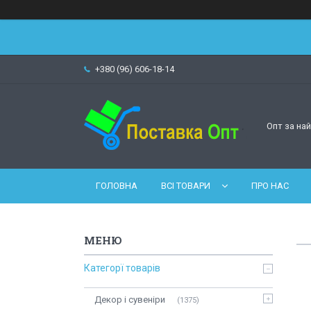
+380 (96) 606-18-14
Опт за на
ГОЛОВНА
ВСІ ТОВАРИ
ПРО НАС
Категорї товарів
Декор і сувеніри
1375