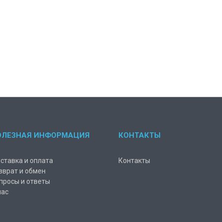
ОЛЕЗНАЯ ИНФОРМАЦИЯ
КОНТАКТЫ
ставка и оплата
Контакты
зврат и обмен
просы и ответы
нас