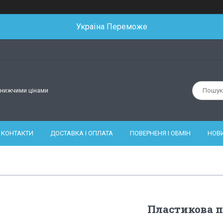
Україна Переможе
йнижчими цінами
КОНТАКТИ
ДОСТАВКА І ОПЛАТА
ПОВЕРНЕНЯ І ОБМІН
НОВ
Пластикова п