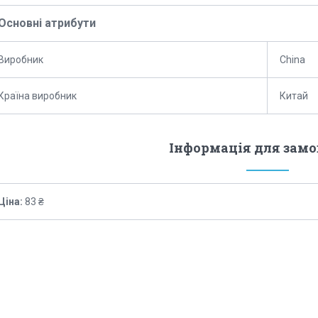
Основні атрибути
Виробник
China
Країна виробник
Китай
Інформація для зам
Ціна:
83 ₴