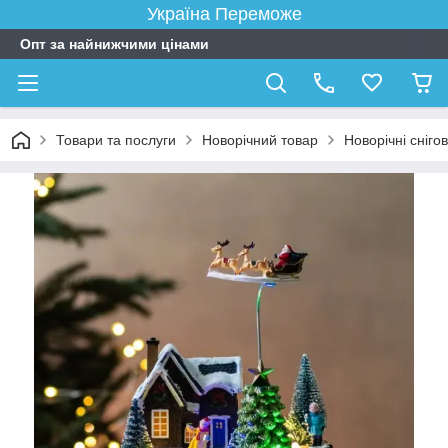
Україна Переможе
Опт за найнижчими цінами
Товари та послуги
Новорічний товар
Новорічні снігов