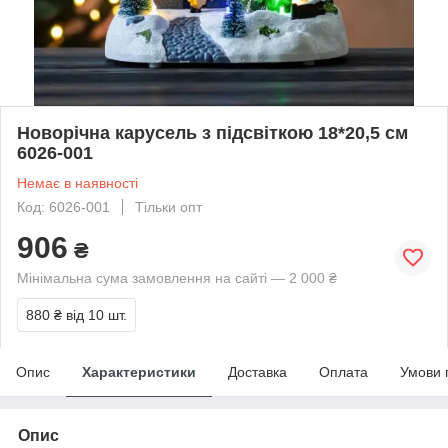
Новорічна карусель з підсвіткою 18*20,5 см
6026-001
Немає в наявності
Код: 6026-001
Тільки опт
906
₴
Мінімальна сума замовлення на сайті — 2 000 ₴
880 ₴
від 10 шт.
Опис
Характеристики
Доставка
Оплата
Умови 
Опис