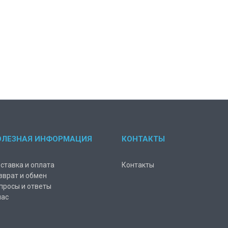
ОЛЕЗНАЯ ИНФОРМАЦИЯ
КОНТАКТЫ
ставка и оплата
Контакты
зврат и обмен
просы и ответы
нас