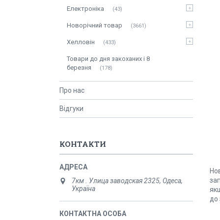
Електроніка
43
Новорічний товар
3661
Хелловін
433
Товари до дня закоханих і 8
березня
178
Про нас
Відгуки
КОНТАКТИ
Нов
зап
7км . Улица заводская 2325, Одеса,
Україна
якщ
до