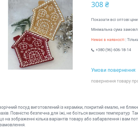
308 ₴
Показати всі оптові ціни
Мінімальна сума замовле
Тільк
Немає в наявності
+380 (96) 606-18-14
повернення товару пр
орічний посуд виготовлений із кераміки, покритий емалю, не блякне
ахів. Повністю безпечна для їжі, не боїться високих температур Т
о на зображенні кілька варіантів товару або забарвлення і вам пот
 замовлення.