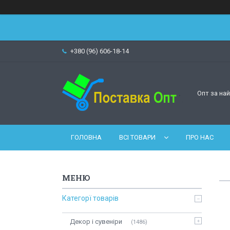
+380 (96) 606-18-14
Опт за на
ГОЛОВНА
ВСІ ТОВАРИ
ПРО НАС
Категорї товарів
Декор і сувеніри
1486