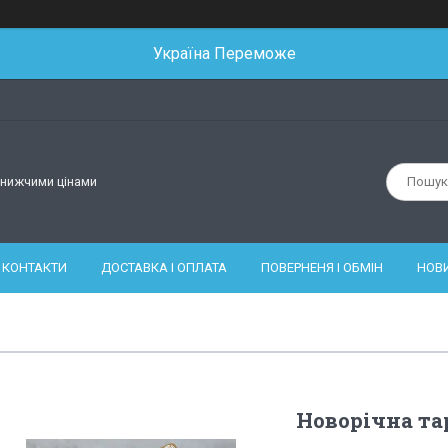
Україна Переможе
йнижчими цінами
КОНТАКТИ
ДОСТАВКА І ОПЛАТА
ПОВЕРНЕНЯ І ОБМІН
НОВ
Новорічна тар