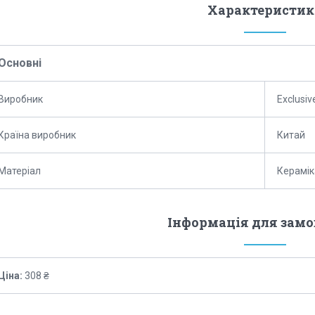
Характеристик
Основні
Виробник
Exclusiv
Країна виробник
Китай
Матеріал
Керамік
Інформація для зам
Ціна:
308 ₴