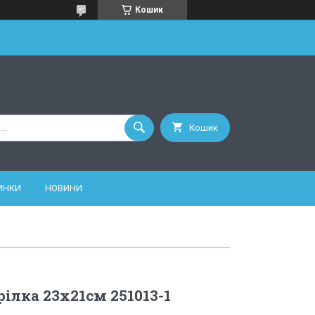
Кошик
Кошик
ИНКИ
НОВИНИ
ілка 23х21см 251013-1