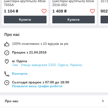
(шестерні крутяться) 48см
(шестерні крутяться) 60см
3272
7655А
2016-002
1 104
1 408
902
₴
₴
Купити
Купити
Про нас
100% позитивних з 10 відгуків за рік
Працює з 21.04.2016
м. Одеса
7км . Улица заводская 2325, Одеса, Україна
Контакти
Сьогодні працює з 07:00 до 18:00
Показати весь графік роботи
Про нас