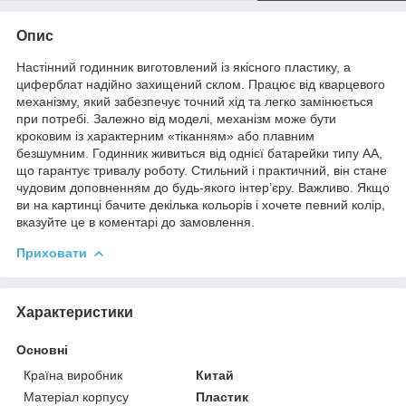
Опис
Настінний годинник виготовлений із якісного пластику, а
циферблат надійно захищений склом. Працює від кварцевого
механізму, який забезпечує точний хід та легко замінюється
при потребі. Залежно від моделі, механізм може бути
кроковим із характерним «тіканням» або плавним
безшумним. Годинник живиться від однієї батарейки типу АА,
що гарантує тривалу роботу. Стильний і практичний, він стане
чудовим доповненням до будь-якого інтер’єру. Важливо. Якщо
ви на картинці бачите декілька кольорів і хочете певний колір,
вказуйте це в коментарі до замовлення.
Приховати
Характеристики
Основні
Країна виробник
Китай
Матеріал корпусу
Пластик