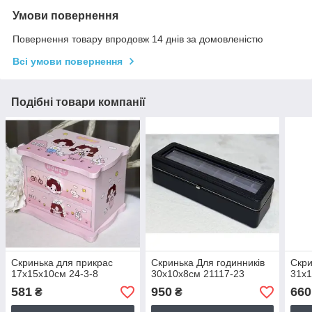
Умови повернення
Повернення товару впродовж 14 днів за домовленістю
Всі умови повернення
Подібні товари компанії
Скринька для прикрас
Скринька Для годинників
Скри
17х15х10см 24-3-8
30х10х8см 21117-23
31х1
581
950
660
₴
₴