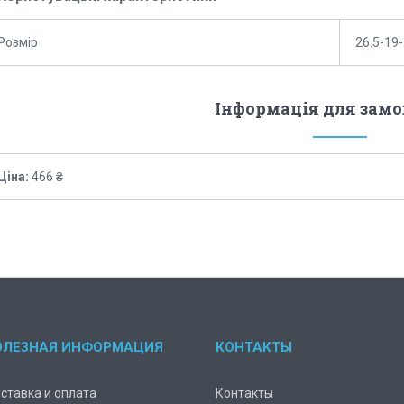
Розмір
26.5-19
Інформація для зам
Ціна:
466 ₴
ОЛЕЗНАЯ ИНФОРМАЦИЯ
КОНТАКТЫ
ставка и оплата
Контакты