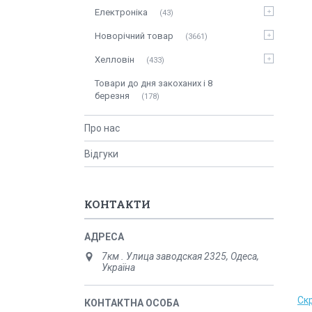
Електроніка
43
Новорічний товар
3661
Хелловін
433
Товари до дня закоханих і 8
березня
178
Про нас
Відгуки
КОНТАКТИ
7км . Улица заводская 2325, Одеса,
Україна
Ск