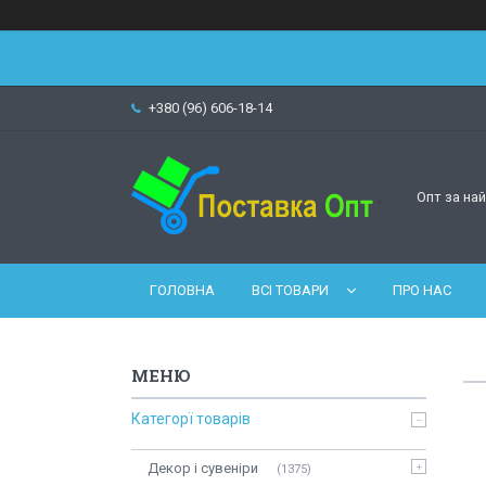
+380 (96) 606-18-14
Опт за на
ГОЛОВНА
ВСІ ТОВАРИ
ПРО НАС
Категорї товарів
Декор і сувеніри
1375