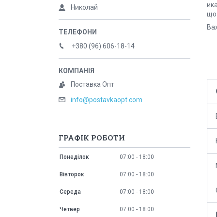
ика
Николай
що
Важ
+380 (96) 606-18-14
Поставка Опт
info@postavkaopt.com
ГРАФІК РОБОТИ
Понеділок
07:00
18:00
Вівторок
07:00
18:00
Середа
07:00
18:00
Четвер
07:00
18:00