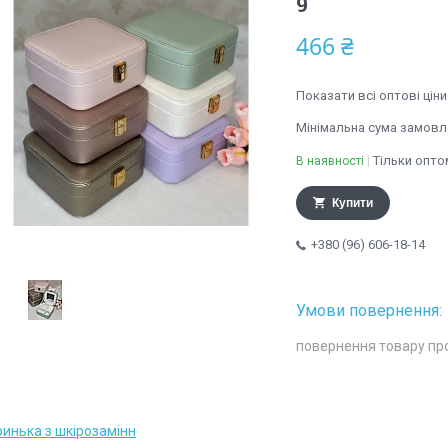
9
466 ₴
Показати всі оптові ціни
Мінімальна сума замовле
Тільки опто
В наявності
Купити
+380 (96) 606-18-14
повернення товару пр
ринька з шкірозамінн