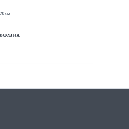
-20 см
овлення