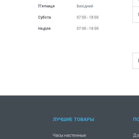
Пʼятниця
Вихідний
Субота
07:00
18:00
Неділя
07:00
18:00
ЛУЧШИЕ ТОВАРЫ
П
Часы настенные
До