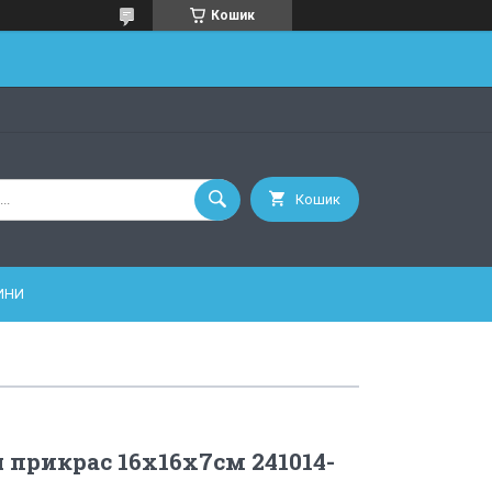
Кошик
Кошик
ИНИ
 прикрас 16х16х7см 241014-