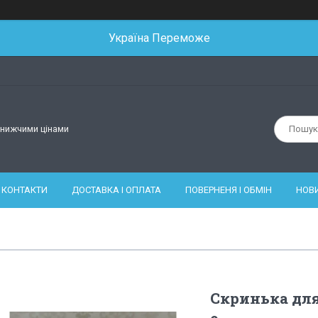
Україна Переможе
йнижчими цінами
КОНТАКТИ
ДОСТАВКА І ОПЛАТА
ПОВЕРНЕНЯ І ОБМІН
НОВ
Скринька для