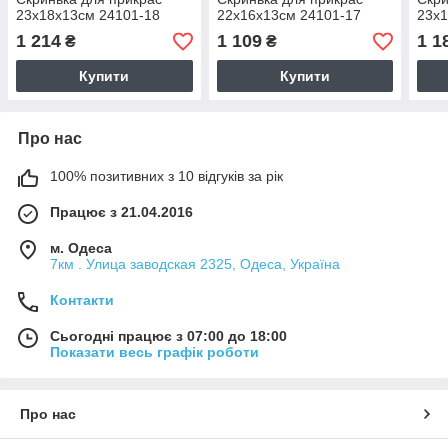
23х18х13см 24101-18
22х16х13см 24101-17
23х1
1 214
1 109
1 1
₴
₴
Купити
Купити
Про нас
100% позитивних з 10 відгуків за рік
Працює з 21.04.2016
м. Одеса
7км . Улица заводская 2325, Одеса, Україна
Контакти
Сьогодні працює з 07:00 до 18:00
Показати весь графік роботи
Про нас