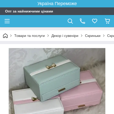
Україна Переможе
Опт за найнижчими цінами
Товари та послуги
Декор і сувеніри
Скриньки
Скр