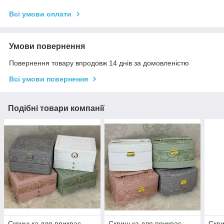
Всі умови оплати
Умови повернення
Повернення товару впродовж 14 днів за домовленістю
Всі умови повернення
Подібні товари компанії
Скринька для прикрас
Скринька для прикрас
Скри