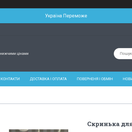
Україна Переможе
йнижчими цінами
КОНТАКТИ
ДОСТАВКА І ОПЛАТА
ПОВЕРНЕНЯ І ОБМІН
НОВ
Скринька для