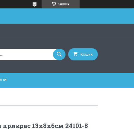
Кошик
Кошик
ИНИ
 прикрас 13х8х6см 24101-8