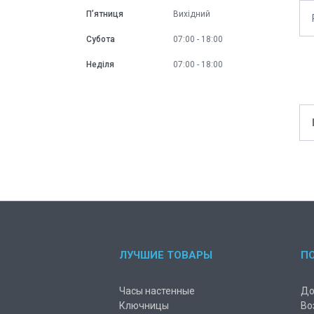
Пʼятниця
Вихідний
Субота
07:00
18:00
Неділя
07:00
18:00
ЛУЧШИЕ ТОВАРЫ
П
Часы настенные
До
Ключницы
Во