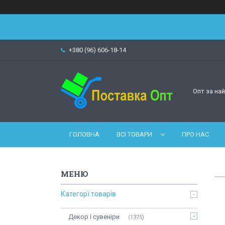
+380 (96) 606-18-14
Опт за на
ГОЛОВНА
ВСІ ТОВАРИ
ПРО НАС
Категорї товарів
Декор і сувеніри
1375