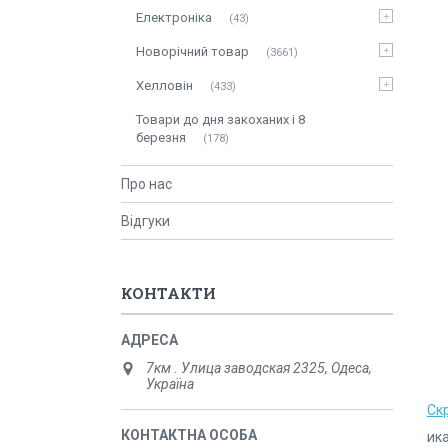
Електроніка
43
Новорічний товар
3661
Хелловін
433
Товари до дня закоханих і 8
березня
178
Про нас
Відгуки
КОНТАКТИ
7км . Улица заводская 2325, Одеса,
Україна
Ск
ика