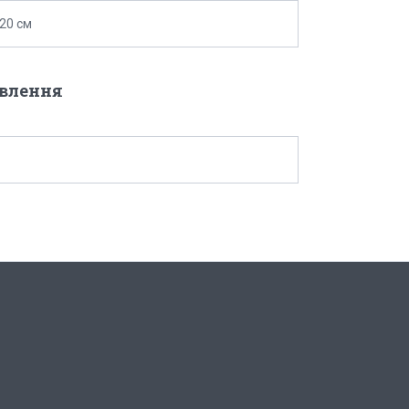
-20 см
овлення