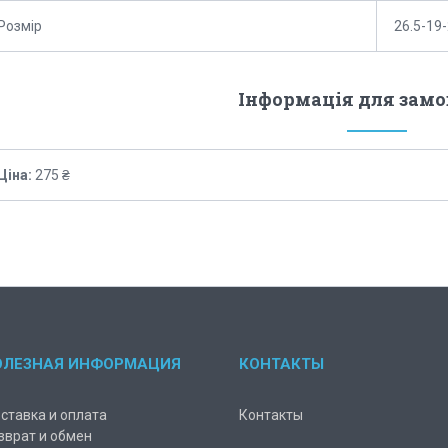
Розмір
26.5-19
Інформація для зам
Ціна:
275 ₴
ОЛЕЗНАЯ ИНФОРМАЦИЯ
КОНТАКТЫ
ставка и оплата
Контакты
зврат и обмен