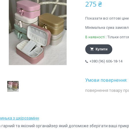
275 ₴
Показати всі оптові ціни
Мінімальна сума замовле
Тільки опто
В наявності
Купити
+380 (96) 606-18-14
повернення товару пр
ринька з шкірозамінн
 гарний та якісний органайзер який допоможе зберігати ваші прикраси