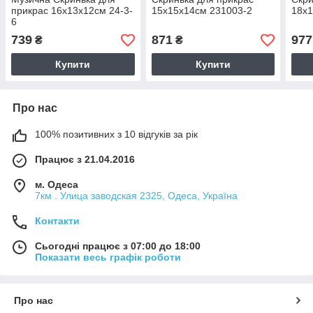
прикрас 16х13х12см 24-3-
15х15х14см 231003-2
18х1
6
739
871
977
₴
₴
Купити
Купити
Про нас
100% позитивних з 10 відгуків за рік
Працює з 21.04.2016
м. Одеса
7км . Улица заводская 2325, Одеса, Україна
Контакти
Сьогодні працює з 07:00 до 18:00
Показати весь графік роботи
Про нас