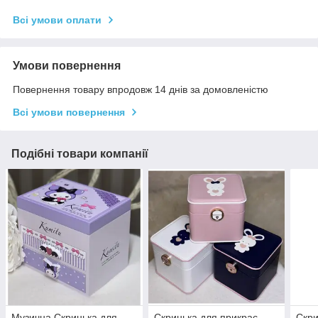
Всі умови оплати
Умови повернення
Повернення товару впродовж 14 днів за домовленістю
Всі умови повернення
Подібні товари компанії
Музична Скринька для
Скринька для прикрас
Скри