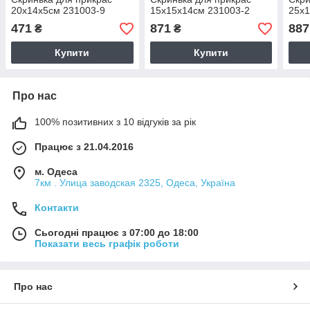
20х14х5см 231003-9
15х15х14см 231003-2
25х1
471
871
887
₴
₴
Купити
Купити
Про нас
100% позитивних з 10 відгуків за рік
Працює з 21.04.2016
м. Одеса
7км . Улица заводская 2325, Одеса, Україна
Контакти
Сьогодні працює з 07:00 до 18:00
Показати весь графік роботи
Про нас