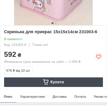
Скринька для прикрас 15х15х14см 231003-6
В наявності
Код: 231003-6
Тільки опт
592
₴
Мінімальна сума замовлення на сайті — 2 000 ₴
576 ₴
від 10 шт.
Купити
Опис
Характеристики
Доставка
Оплата
Умови п