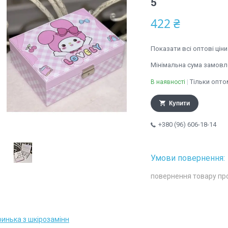
5
422 ₴
Показати всі оптові ціни
Мінімальна сума замовле
Тільки опто
В наявності
Купити
+380 (96) 606-18-14
повернення товару пр
ринька з шкірозамінн