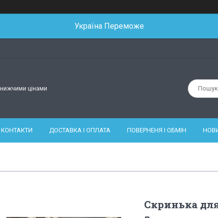
Україна Переможе
йнижчими цінами
КОНТАКТИ
ДОСТАВКА І ОПЛАТА
ПОВЕРНЕНЯ І ОБМІН
НОВ
Скринька для