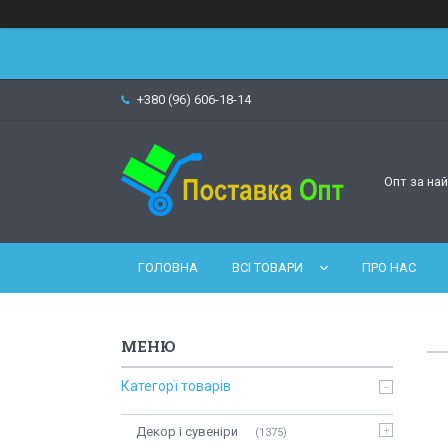
+380 (96) 606-18-14
Опт за на
ГОЛОВНА
ВСІ ТОВАРИ
ПРО НАС
Категорї товарів
Декор і сувеніри
1375