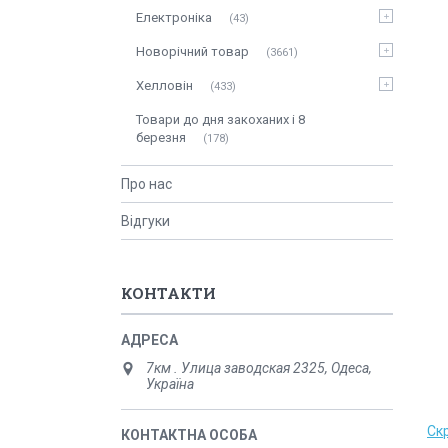
Електроніка
43
Новорічний товар
3661
Хелловін
433
Товари до дня закоханих і 8
березня
178
Про нас
Відгуки
КОНТАКТИ
7км . Улица заводская 2325, Одеса,
Україна
Ск