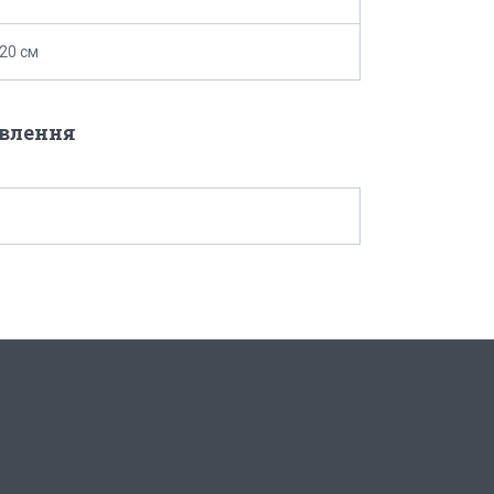
-20 см
овлення