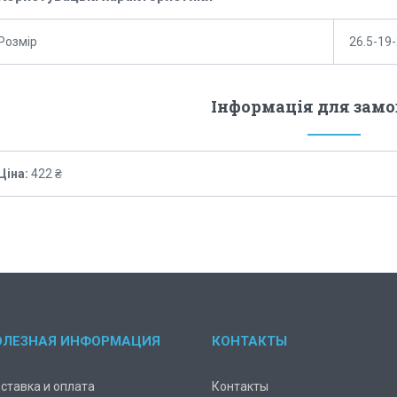
Розмір
26.5-19
Інформація для зам
Ціна:
422 ₴
ОЛЕЗНАЯ ИНФОРМАЦИЯ
КОНТАКТЫ
ставка и оплата
Контакты