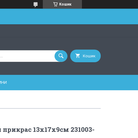
Кошик
Кошик
ИНИ
 прикрас 13х17х9см 231003-