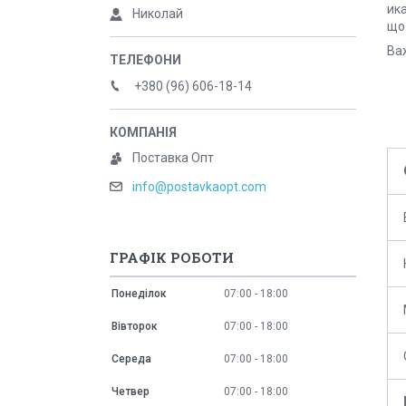
ика
Николай
що
Важ
+380 (96) 606-18-14
Поставка Опт
info@postavkaopt.com
ГРАФІК РОБОТИ
Понеділок
07:00
18:00
Вівторок
07:00
18:00
Середа
07:00
18:00
Четвер
07:00
18:00