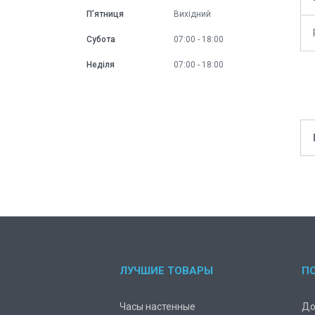
Пʼятниця
Вихідний
Субота
07:00
18:00
Неділя
07:00
18:00
ЛУЧШИЕ ТОВАРЫ
П
Часы настенные
До